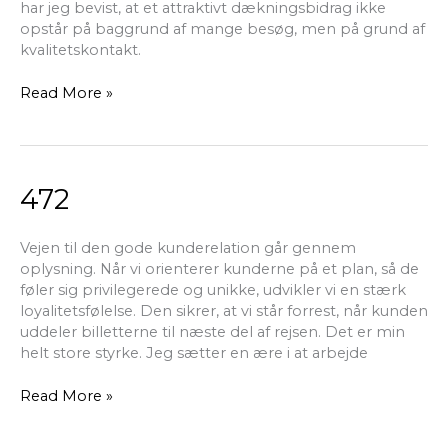
har jeg bevist, at et attraktivt dækningsbidrag ikke
opstår på baggrund af mange besøg, men på grund af
kvalitetskontakt.
Read More »
472
472
Vejen til den gode kunderelation går gennem
oplysning. Når vi orienterer kunderne på et plan, så de
føler sig privilegerede og unikke, udvikler vi en stærk
loyalitetsfølelse. Den sikrer, at vi står forrest, når kunden
uddeler billetterne til næste del af rejsen. Det er min
helt store styrke. Jeg sætter en ære i at arbejde
Read More »