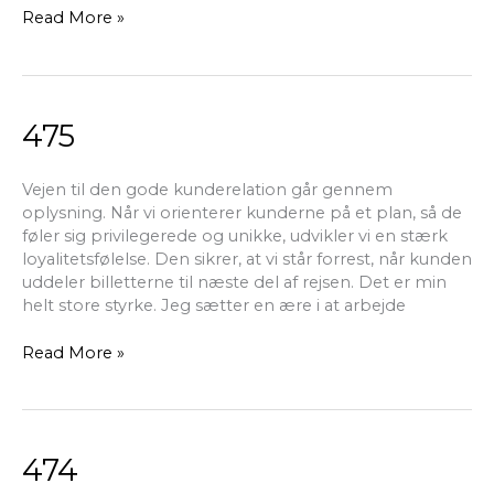
Read More »
475
475
Vejen til den gode kunderelation går gennem
oplysning. Når vi orienterer kunderne på et plan, så de
føler sig privilegerede og unikke, udvikler vi en stærk
loyalitetsfølelse. Den sikrer, at vi står forrest, når kunden
uddeler billetterne til næste del af rejsen. Det er min
helt store styrke. Jeg sætter en ære i at arbejde
Read More »
474
474