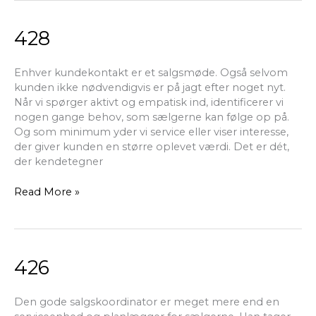
428
428
Enhver kundekontakt er et salgsmøde. Også selvom
kunden ikke nødvendigvis er på jagt efter noget nyt.
Når vi spørger aktivt og empatisk ind, identificerer vi
nogen gange behov, som sælgerne kan følge op på.
Og som minimum yder vi service eller viser interesse,
der giver kunden en større oplevet værdi. Det er dét,
der kendetegner
Read More »
426
426
Den gode salgskoordinator er meget mere end en