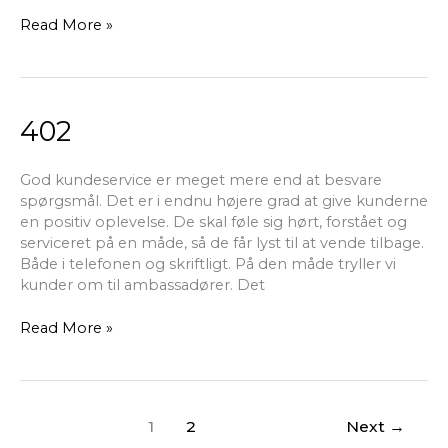
Read More »
402
402
God kundeservice er meget mere end at besvare
spørgsmål. Det er i endnu højere grad at give kunderne
en positiv oplevelse. De skal føle sig hørt, forstået og
serviceret på en måde, så de får lyst til at vende tilbage.
Både i telefonen og skriftligt. På den måde tryller vi
kunder om til ambassadører. Det
Read More »
1
2
Next
→