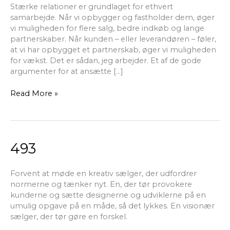
Stærke relationer er grundlaget for ethvert
samarbejde. Når vi opbygger og fastholder dem, øger
vi muligheden for flere salg, bedre indkøb og lange
partnerskaber. Når kunden – eller leverandøren – føler,
at vi har opbygget et partnerskab, øger vi muligheden
for vækst. Det er sådan, jeg arbejder. Et af de gode
argumenter for at ansætte […]
Read More »
493
493
Forvent at møde en kreativ sælger, der udfordrer
normerne og tænker nyt. En, der tør provokere
kunderne og sætte designerne og udviklerne på en
umulig opgave på en måde, så det lykkes. En visionær
sælger, der tør gøre en forskel.