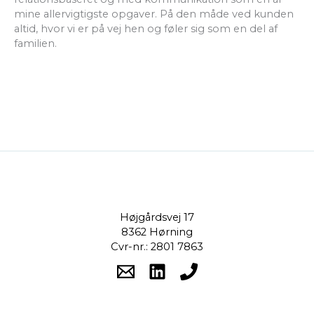
mine allervigtigste opgaver. På den måde ved kunden
altid, hvor vi er på vej hen og føler sig som en del af
familien.
Højgårdsvej 17
8362 Hørning
Cvr-nr.: 2801 7863