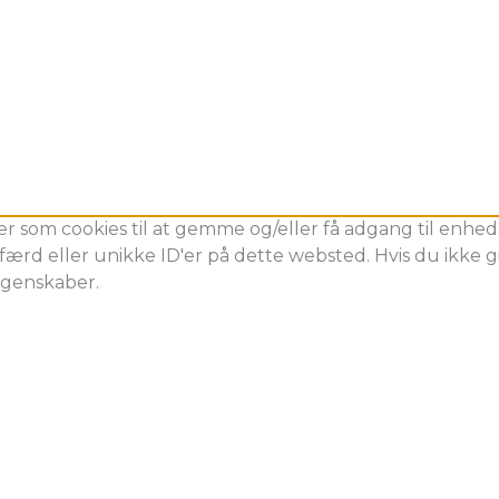
er som cookies til at gemme og/eller få adgang til enheds
ærd eller unikke ID'er på dette websted. Hvis du ikke gi
egenskaber.