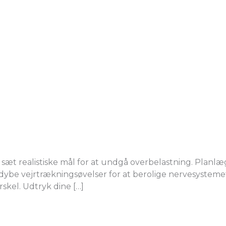
sæt realistiske mål for at undgå overbelastning. Planlæg
 dybe vejrtrækningsøvelser for at berolige nervesystemet
skel. Udtryk dine […]