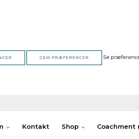
Se præferenc
NCER
GEM PRÆFERENCER
m
Kontakt
Shop
Coachment m