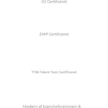
ICI Certificeret
EMP Certificeret
TT38 Talent Test Certificeret
Medlem af brancheforeningen &