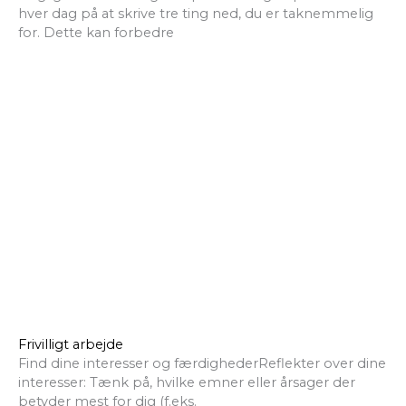
hver dag på at skrive tre ting ned, du er taknemmelig
for. Dette kan forbedre
Frivilligt arbejde
Find dine interesser og færdighederReflekter over dine
interesser: Tænk på, hvilke emner eller årsager der
betyder mest for dig (f.eks.