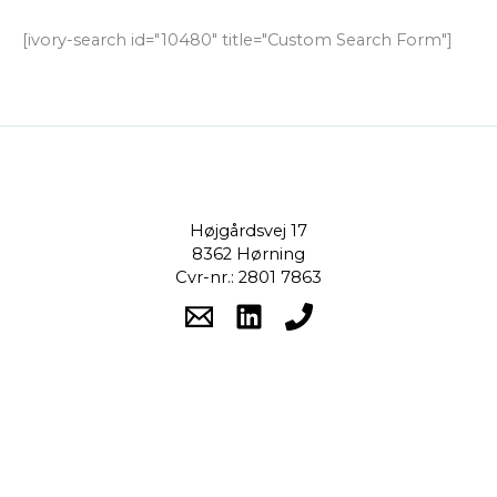
[ivory-search id="10480" title="Custom Search Form"]
Højgårdsvej 17
8362 Hørning
Cvr-nr.: 2801 7863