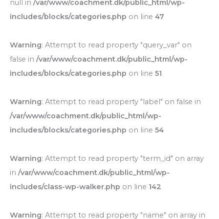
null in
/var/www/coachment.dk/public_html/wp-
includes/blocks/categories.php
on line
47
Warning
: Attempt to read property "query_var" on
false in
/var/www/coachment.dk/public_html/wp-
includes/blocks/categories.php
on line
51
Warning
: Attempt to read property "label" on false in
/var/www/coachment.dk/public_html/wp-
includes/blocks/categories.php
on line
54
Warning
: Attempt to read property "term_id" on array
in
/var/www/coachment.dk/public_html/wp-
includes/class-wp-walker.php
on line
142
Warning
: Attempt to read property "name" on array in