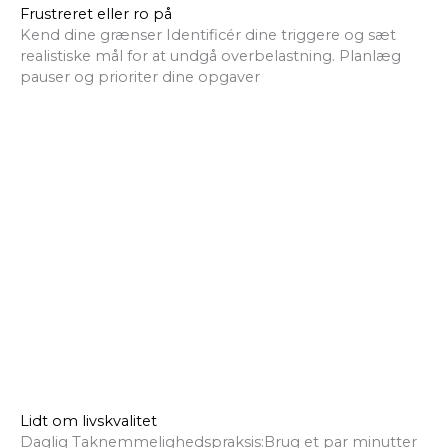
Frustreret eller ro på
Kend dine grænser Identificér dine triggere og sæt
realistiske mål for at undgå overbelastning. Planlæg
pauser og prioriter dine opgaver
Lidt om livskvalitet
Daglig Taknemmelighedspraksis:Brug et par minutter