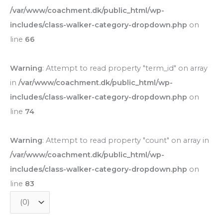
/var/www/coachment.dk/public_html/wp-
includes/class-walker-category-dropdown.php
on
line
66
Warning
: Attempt to read property "term_id" on array
in
/var/www/coachment.dk/public_html/wp-
includes/class-walker-category-dropdown.php
on
line
74
Warning
: Attempt to read property "count" on array in
/var/www/coachment.dk/public_html/wp-
includes/class-walker-category-dropdown.php
on
line
83