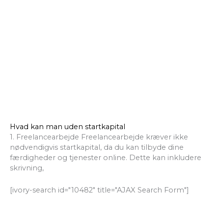
Hvad kan man uden startkapital
1. Freelancearbejde Freelancearbejde kræver ikke
nødvendigvis startkapital, da du kan tilbyde dine
færdigheder og tjenester online. Dette kan inkludere
skrivning,
[ivory-search id="10482" title="AJAX Search Form"]