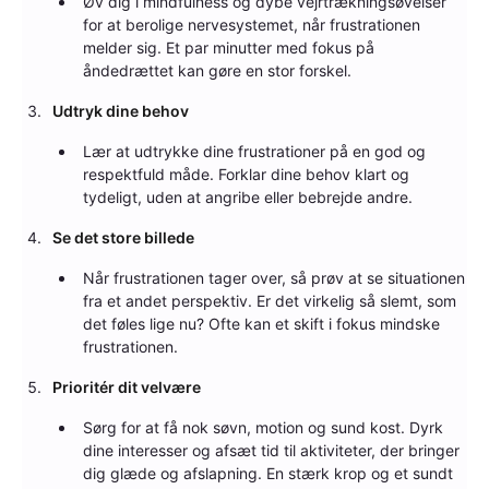
Øv dig i mindfulness og dybe vejrtrækningsøvelser
for at berolige nervesystemet, når frustrationen
melder sig. Et par minutter med fokus på
åndedrættet kan gøre en stor forskel.
Udtryk dine behov
Lær at udtrykke dine frustrationer på en god og
respektfuld måde. Forklar dine behov klart og
tydeligt, uden at angribe eller bebrejde andre.
Se det store billede
Når frustrationen tager over, så prøv at se situationen
fra et andet perspektiv. Er det virkelig så slemt, som
det føles lige nu? Ofte kan et skift i fokus mindske
frustrationen.
Prioritér dit velvære
Sørg for at få nok søvn, motion og sund kost. Dyrk
dine interesser og afsæt tid til aktiviteter, der bringer
dig glæde og afslapning. En stærk krop og et sundt