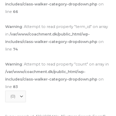
includes/class-walker-category-dropdown.php
on
line
66
Warning
: Attempt to read property "term_id" on array
in
/var/www/coachment.dk/public_html/wp-
includes/class-walker-category-dropdown.php
on
line
74
Warning
: Attempt to read property "count" on array in
/var/www/coachment.dk/public_html/wp-
includes/class-walker-category-dropdown.php
on
line
83