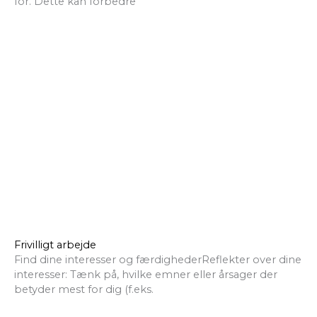
for. Dette kan forbedre
Frivilligt arbejde
Find dine interesser og færdighederReflekter over dine
interesser: Tænk på, hvilke emner eller årsager der
betyder mest for dig (f.eks.