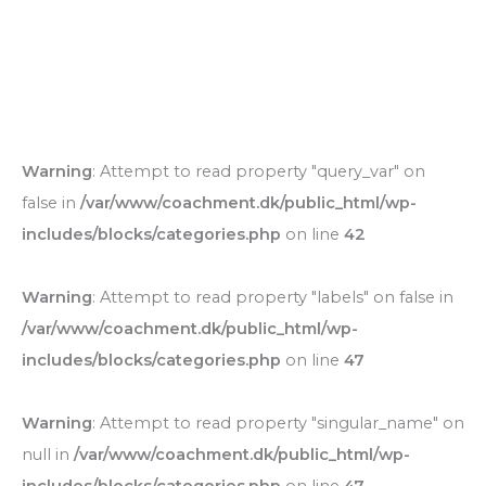
Warning
: Attempt to read property "query_var" on
false in
/var/www/coachment.dk/public_html/wp-
includes/blocks/categories.php
on line
42
Warning
: Attempt to read property "labels" on false in
/var/www/coachment.dk/public_html/wp-
includes/blocks/categories.php
on line
47
Warning
: Attempt to read property "singular_name" on
null in
/var/www/coachment.dk/public_html/wp-