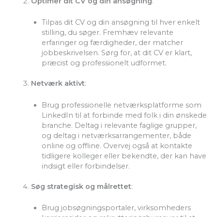
Optimer dit CV og din ansøgning
:
Tilpas dit CV og din ansøgning til hver enkelt
stilling, du søger. Fremhæv relevante
erfaringer og færdigheder, der matcher
jobbeskrivelsen. Sørg for, at dit CV er klart,
præcist og professionelt udformet.
Netværk aktivt
:
Brug professionelle netværksplatforme som
LinkedIn til at forbinde med folk i din ønskede
branche. Deltag i relevante faglige grupper,
og deltag i netværksarrangementer, både
online og offline. Overvej også at kontakte
tidligere kolleger eller bekendte, der kan have
indsigt eller forbindelser.
Søg strategisk og målrettet
:
Brug jobsøgningsportaler, virksomheders