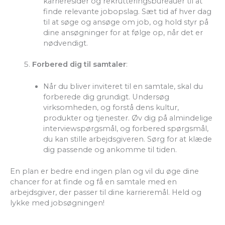
karrieresider og rekrutteringsbureauer til at
finde relevante jobopslag. Sæt tid af hver dag
til at søge og ansøge om job, og hold styr på
dine ansøgninger for at følge op, når det er
nødvendigt.
Forbered dig til samtaler
:
Når du bliver inviteret til en samtale, skal du
forberede dig grundigt. Undersøg
virksomheden, og forstå dens kultur,
produkter og tjenester. Øv dig på almindelige
interviewspørgsmål, og forbered spørgsmål,
du kan stille arbejdsgiveren. Sørg for at klæde
dig passende og ankomme til tiden.
En plan er bedre end ingen plan og vil du øge dine
chancer for at finde og få en samtale med en
arbejdsgiver, der passer til dine karrieremål. Held og
lykke med jobsøgningen!