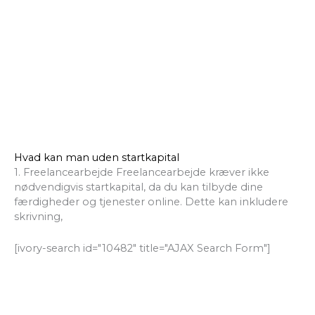
Hvad kan man uden startkapital
1. Freelancearbejde Freelancearbejde kræver ikke
nødvendigvis startkapital, da du kan tilbyde dine
færdigheder og tjenester online. Dette kan inkludere
skrivning,
[ivory-search id="10482" title="AJAX Search Form"]