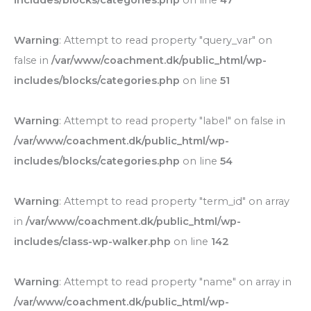
includes/blocks/categories.php
on line
47
Warning
: Attempt to read property "query_var" on
false in
/var/www/coachment.dk/public_html/wp-
includes/blocks/categories.php
on line
51
Warning
: Attempt to read property "label" on false in
/var/www/coachment.dk/public_html/wp-
includes/blocks/categories.php
on line
54
Warning
: Attempt to read property "term_id" on array
in
/var/www/coachment.dk/public_html/wp-
includes/class-wp-walker.php
on line
142
Warning
: Attempt to read property "name" on array in
/var/www/coachment.dk/public_html/wp-