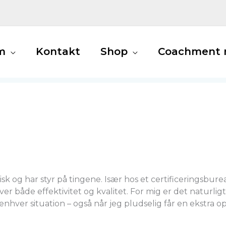
m
Kontakt
Shop
Coachment m
sk og har styr på tingene. Især hos et certificeringsbure
ver både effektivitet og kvalitet. For mig er det naturlig
 enhver situation – også når jeg pludselig får en ekstra o