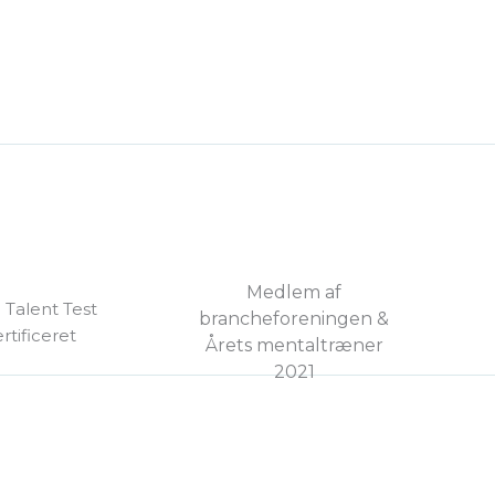
Medlem af
 Talent Test
brancheforeningen &
rtificeret
Årets mentaltræner
2021