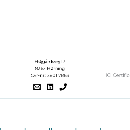
Højgårdsvej 17
8362 Hørning
ICI Certifi
Cvr-nr.: 2801 7863