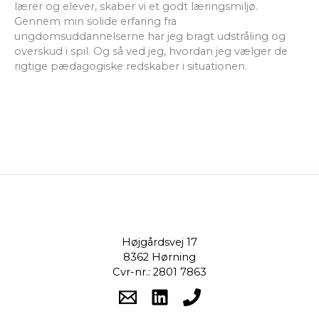
lærer og elever, skaber vi et godt læringsmiljø.
Gennem min solide erfaring fra
ungdomsuddannelserne har jeg bragt udstråling og
overskud i spil. Og så ved jeg, hvordan jeg vælger de
rigtige pædagogiske redskaber i situationen.
Højgårdsvej 17
8362 Hørning
Cvr-nr.: 2801 7863