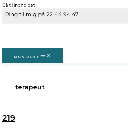
Gå til indholdet
Ring til mig på 22 44 94 47
MAIN MENU
terapeut
219