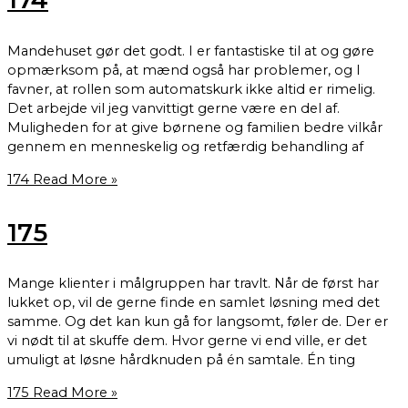
Mandehuset gør det godt. I er fantastiske til at og gøre
opmærksom på, at mænd også har problemer, og I
favner, at rollen som automatskurk ikke altid er rimelig.
Det arbejde vil jeg vanvittigt gerne være en del af.
Muligheden for at give børnene og familien bedre vilkår
gennem en menneskelig og retfærdig behandling af
174
Read More »
175
Mange klienter i målgruppen har travlt. Når de først har
lukket op, vil de gerne finde en samlet løsning med det
samme. Og det kan kun gå for langsomt, føler de. Der er
vi nødt til at skuffe dem. Hvor gerne vi end ville, er det
umuligt at løsne hårdknuden på én samtale. Én ting
175
Read More »