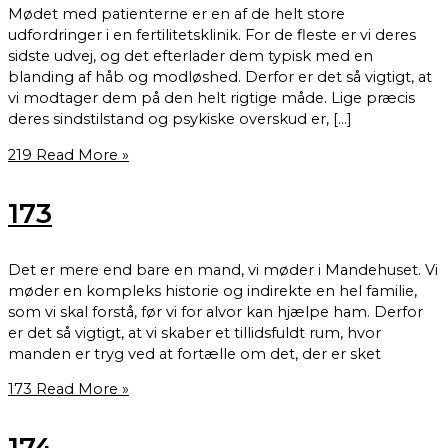
Mødet med patienterne er en af de helt store
udfordringer i en fertilitetsklinik. For de fleste er vi deres
sidste udvej, og det efterlader dem typisk med en
blanding af håb og modløshed. Derfor er det så vigtigt, at
vi modtager dem på den helt rigtige måde. Lige præcis
deres sindstilstand og psykiske overskud er, […]
219
Read More »
173
Det er mere end bare en mand, vi møder i Mandehuset. Vi
møder en kompleks historie og indirekte en hel familie,
som vi skal forstå, før vi for alvor kan hjælpe ham. Derfor
er det så vigtigt, at vi skaber et tillidsfuldt rum, hvor
manden er tryg ved at fortælle om det, der er sket
173
Read More »
174