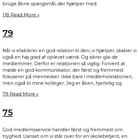
bruge åbne spørgsmål, der hjælper med
118
Read More »
79
Når vi etablerer en god relation til den, vi hjælper, skaber vi
også en høj grad af oplevet værdi. Og sikrer gla-de
medlemmer. Derfor er relationen så vigtig. Forvent at
møde en god kommunikator, der først og fremmest
fokuserer på mennesker. Ikke bare i medlemsrelationen,
men også til mine kolleger. Jeg er åben, hjertelig og
79
Read More »
75
God medlemsservice handler først og fremmest om
tryghed. Uanset om vi står over for en skolebetjent, en