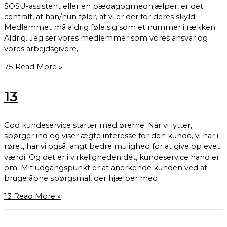
SOSU-assistent eller en pædagogmedhjælper, er det
centralt, at han/hun føler, at vi er der for deres skyld.
Medlemmet må aldrig føle sig som et nummer i rækken.
Aldrig. Jeg ser vores medlemmer som vores ansvar og
vores arbejdsgivere,
75
Read More »
13
God kundeservice starter med ørerne. Når vi lytter,
spørger ind og viser ægte interesse for den kunde, vi har i
røret, har vi også langt bedre mulighed for at give oplevet
værdi. Og det er i virkeligheden dét, kundeservice handler
om. Mit udgangspunkt er at anerkende kunden ved at
bruge åbne spørgsmål, der hjælper med
13
Read More »