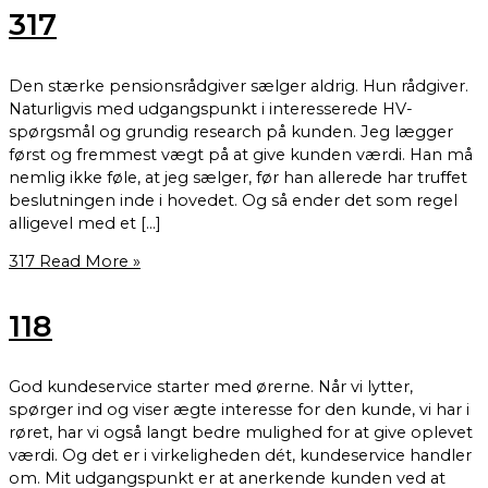
317
Den stærke pensionsrådgiver sælger aldrig. Hun rådgiver.
Naturligvis med udgangspunkt i interesserede HV-
spørgsmål og grundig research på kunden. Jeg lægger
først og fremmest vægt på at give kunden værdi. Han må
nemlig ikke føle, at jeg sælger, før han allerede har truffet
beslutningen inde i hovedet. Og så ender det som regel
alligevel med et […]
317
Read More »
118
God kundeservice starter med ørerne. Når vi lytter,
spørger ind og viser ægte interesse for den kunde, vi har i
røret, har vi også langt bedre mulighed for at give oplevet
værdi. Og det er i virkeligheden dét, kundeservice handler
om. Mit udgangspunkt er at anerkende kunden ved at