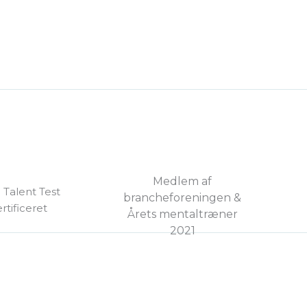
Medlem af
 Talent Test
brancheforeningen &
rtificeret
Årets mentaltræner
2021