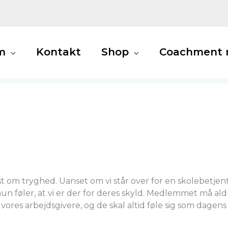
m
Kontakt
Shop
Coachment m
om tryghed. Uanset om vi står over for en skolebetjent,
 føler, at vi er der for deres skyld. Medlemmet må aldr
res arbejdsgivere, og de skal altid føle sig som dagens