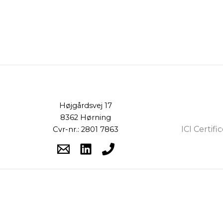
Højgårdsvej 17
8362 Hørning
ICI Certifi
Cvr-nr.: 2801 7863