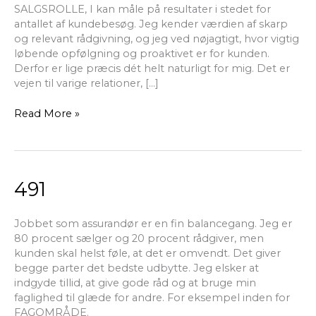
SALGSROLLE, I kan måle på resultater i stedet for
antallet af kundebesøg. Jeg kender værdien af skarp
og relevant rådgivning, og jeg ved nøjagtigt, hvor vigtig
løbende opfølgning og proaktivet er for kunden.
Derfor er lige præcis dét helt naturligt for mig. Det er
vejen til varige relationer, […]
Read More »
491
491
Jobbet som assurandør er en fin balancegang. Jeg er
80 procent sælger og 20 procent rådgiver, men
kunden skal helst føle, at det er omvendt. Det giver
begge parter det bedste udbytte. Jeg elsker at
indgyde tillid, at give gode råd og at bruge min
faglighed til glæde for andre. For eksempel inden for
FAGOMRÅDE.