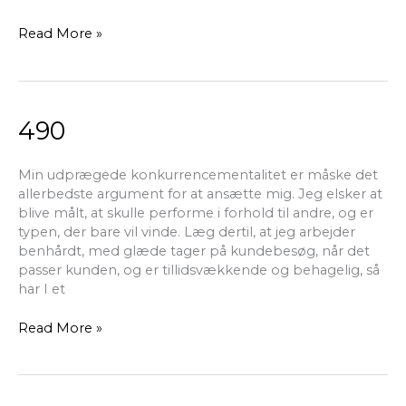
Read More »
490
490
Min udprægede konkurrencementalitet er måske det
allerbedste argument for at ansætte mig. Jeg elsker at
blive målt, at skulle performe i forhold til andre, og er
typen, der bare vil vinde. Læg dertil, at jeg arbejder
benhårdt, med glæde tager på kundebesøg, når det
passer kunden, og er tillidsvækkende og behagelig, så
har I et
Read More »