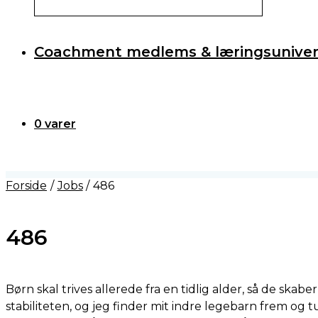
Coachment medlems & læringsuniver
0 varer
Forside
Jobs
486
486
Børn skal trives allerede fra en tidlig alder, så de ska
stabiliteten, og jeg finder mit indre legebarn frem og