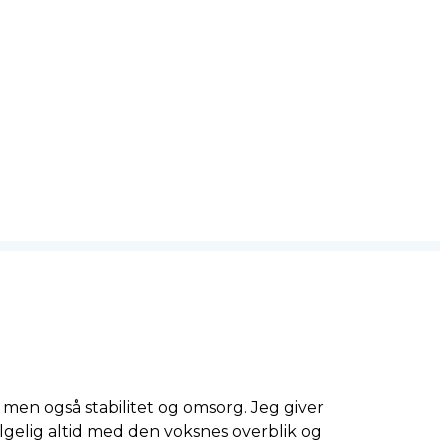
v men også stabilitet og omsorg. Jeg giver
lgelig altid med den voksnes overblik og