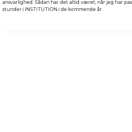
ansvarlighed. Sådan har det altid været, når jeg har pa
stunder i INSTITUTION i de kommende år.