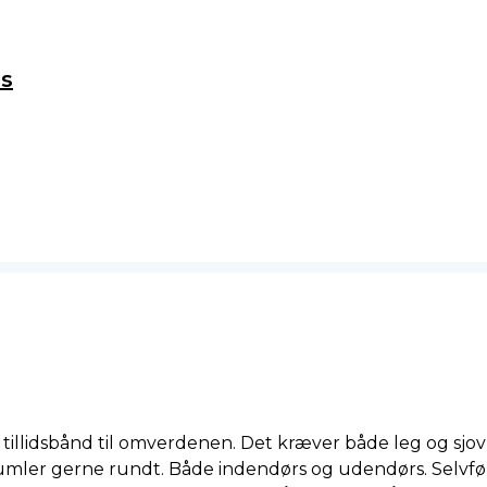
s
ber tillidsbånd til omverdenen. Det kræver både leg og sjo
 tumler gerne rundt. Både indendørs og udendørs. Selvfø