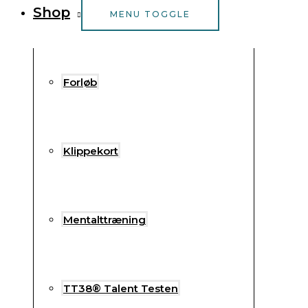
Shop
MENU TOGGLE
Forløb
Klippekort
Mentalttræning
TT38® Talent Testen