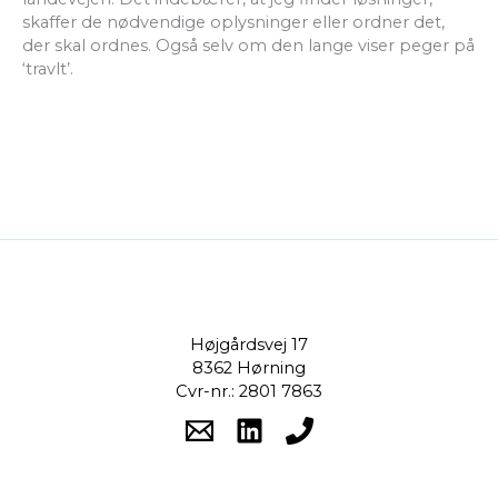
skaffer de nødvendige oplysninger eller ordner det,
der skal ordnes. Også selv om den lange viser peger på
‘travlt’.
Højgårdsvej 17
8362 Hørning
Cvr-nr.: 2801 7863