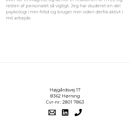
resten af personalet så vigtigt. Jeg har studeret en del
psykologi i min fritid og bruger min viden derfra aktivt i
mit arbejde.
Højgårdsvej 17
8362 Hørning
Cvr-nr.: 2801 7863