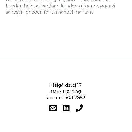
kunden føler, at han/hun kender sælgeren, øger vi
sandsynligheden for en handel markant.
Højgårdsvej 17
8362 Hørning
Cvr-nr.: 2801 7863