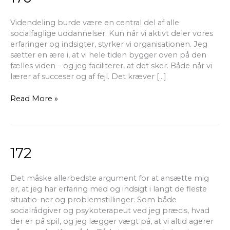
Videndeling burde være en central del af alle
socialfaglige uddannelser. Kun når vi aktivt deler vores
erfaringer og indsigter, styrker vi organisationen. Jeg
sætter en ære i, at vi hele tiden bygger oven på den
fælles viden – og jeg faciliterer, at det sker. Både når vi
lærer af succeser og af fejl. Det kræver […]
Read More »
172
172
Det måske allerbedste argument for at ansætte mig
er, at jeg har erfaring med og indsigt i langt de fleste
situatio-ner og problemstillinger. Som både
socialrådgiver og psykoterapeut ved jeg præcis, hvad
der er på spil, og jeg lægger vægt på, at vi altid agerer