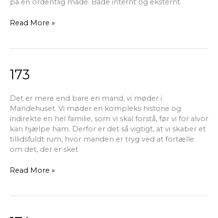
på en ordentlig måde. Både internt og eksternt.
Read More »
173
173
Det er mere end bare en mand, vi møder i
Mandehuset. Vi møder en kompleks historie og
indirekte en hel familie, som vi skal forstå, før vi for alvor
kan hjælpe ham. Derfor er det så vigtigt, at vi skaber et
tillidsfuldt rum, hvor manden er tryg ved at fortælle
om det, der er sket
Read More »