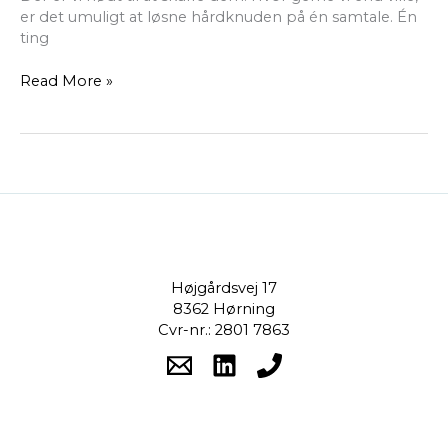
er det umuligt at løsne hårdknuden på én samtale. Én
ting
Read More »
Højgårdsvej 17
8362 Hørning
Cvr-nr.: 2801 7863