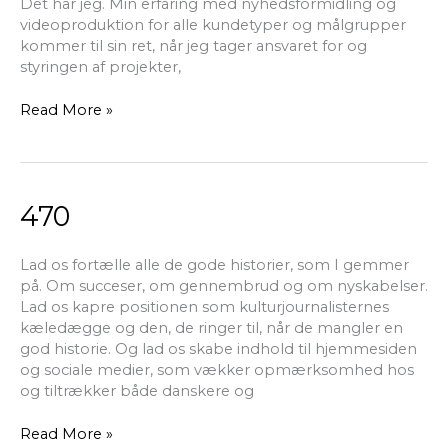
Det har jeg. Min erfaring med nyhedsformidling og
videoproduktion for alle kundetyper og målgrupper
kommer til sin ret, når jeg tager ansvaret for og
styringen af projekter,
Read More »
470
470
Lad os fortælle alle de gode historier, som I gemmer
på. Om succeser, om gennembrud og om nyskabelser.
Lad os kapre positionen som kulturjournalisternes
kæledægge og den, de ringer til, når de mangler en
god historie. Og lad os skabe indhold til hjemmesiden
og sociale medier, som vækker opmærksomhed hos
og tiltrækker både danskere og
Read More »