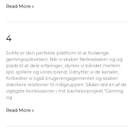
Read More »
4
4
SoMe er den perfekte platform til at forlænge
gamingoplevelsen. Når vi skaber fællesskaber og og
plads til at dele erfaringer, styrker vi båndet mellem
spil, spillere og vores brand. Udnytter vi de kanaler,
forbedrer vi også brugerengagementet og skaber
stærkere relationer til målgruppen. Sådan lød en af de
vigtigste konklusioner i mit bachelorprojekt “Gaming
og
Read More »