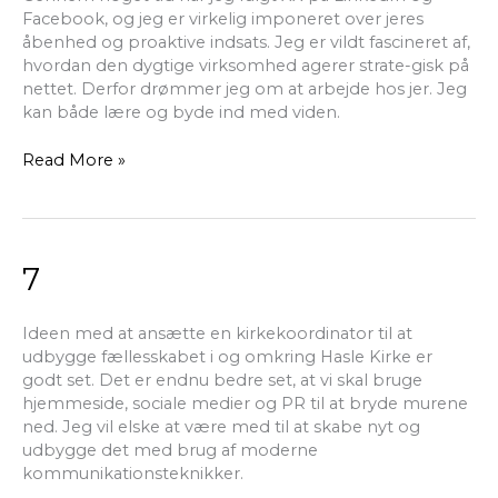
Facebook, og jeg er virkelig imponeret over jeres
åbenhed og proaktive indsats. Jeg er vildt fascineret af,
hvordan den dygtige virksomhed agerer strate-gisk på
nettet. Derfor drømmer jeg om at arbejde hos jer. Jeg
kan både lære og byde ind med viden.
Read More »
7
7
Ideen med at ansætte en kirkekoordinator til at
udbygge fællesskabet i og omkring Hasle Kirke er
godt set. Det er endnu bedre set, at vi skal bruge
hjemmeside, sociale medier og PR til at bryde murene
ned. Jeg vil elske at være med til at skabe nyt og
udbygge det med brug af moderne
kommunikationsteknikker.