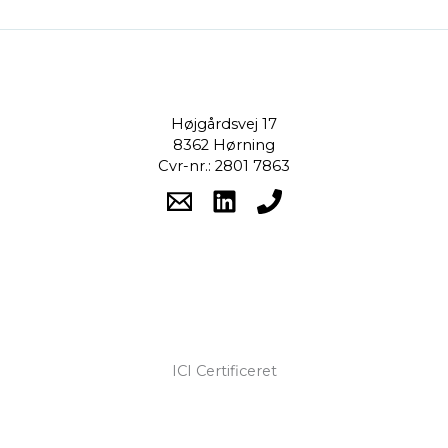
Højgårdsvej 17
8362 Hørning
Cvr-nr.: 2801 7863
ICI Certificeret