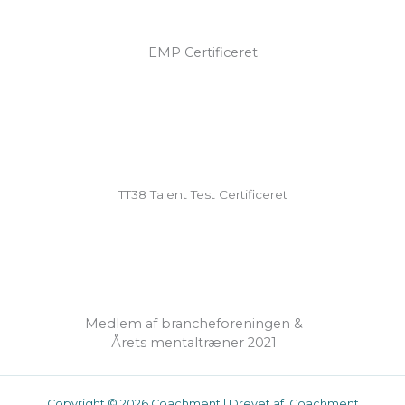
EMP Certificeret
TT38 Talent Test Certificeret
Medlem af brancheforeningen &
Årets mentaltræner 2021
Copyright © 2026 Coachment | Drevet af Coachment