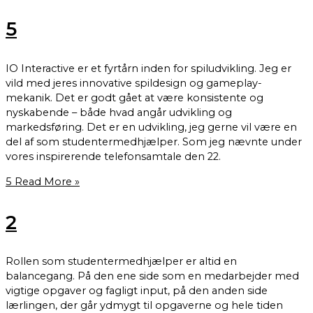
5
IO Interactive er et fyrtårn inden for spiludvikling. Jeg er
vild med jeres innovative spildesign og gameplay-
mekanik. Det er godt gået at være konsistente og
nyskabende – både hvad angår udvikling og
markedsføring. Det er en udvikling, jeg gerne vil være en
del af som studentermedhjælper. Som jeg nævnte under
vores inspirerende telefonsamtale den 22.
5
Read More »
2
Rollen som studentermedhjælper er altid en
balancegang. På den ene side som en medarbejder med
vigtige opgaver og fagligt input, på den anden side
lærlingen, der går ydmygt til opgaverne og hele tiden