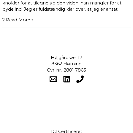
knokler for at tilegne sig den viden, han mangler for at
byde ind. Jeg er fuldstændig klar over, at jeg er ansat
2
Read More »
Højgårdsvej 17
8362 Hørning
Cvr-nr.: 2801 7863
ICI Certificeret