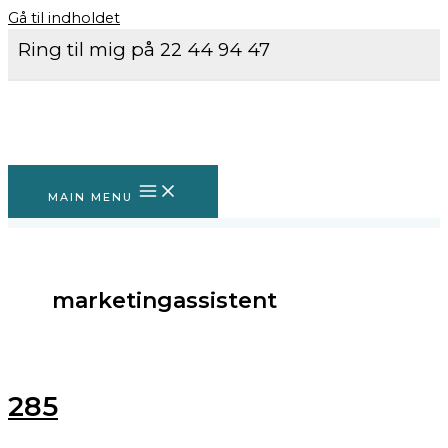
Gå til indholdet
Ring til mig på 22 44 94 47
MAIN MENU
marketingassistent
285