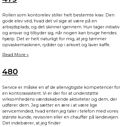
Rollen som kontorelev stiller helt bestemte krav. Den
gode elev véd, hvad det vil sige at være på en
arbejdsplads, og det skinner igennem. Hun tager initiativ
og ansvar og tilbyder sig, når nogen kan bruge hendes
hjælp. Det er helt naturligt for mig, at jeg tømmer
opvaskemaskinen, rydder op i arkivet og laver kaffe.
Read More »
480
Service er måske en af de allervigtigste kompetencer for
en kontorassistent. Vi er der for at understøtte
virksomhedens værdiskabende aktiviteter og dem, der
udfører dem. Jeg sætter en ære i at være lige
serviceminded, hvad enten jeg taler i telefon med vores
største kunde, revisoren eller en chauffør på landevejen.
Det indebærer, at jeg finder