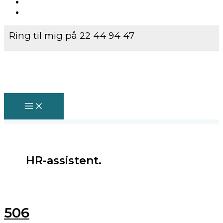
Ring til mig på 22 44 94 47
HR-assistent.
506