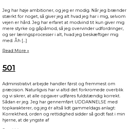
Jeg har høje ambitioner, og jeg er modig. Når jeg brænder
stærkt for noget, så giver jeg alt hvad jeg har i mig, selvom
vejen er hård. Jeg har erfaret at modvind tit kun giver mig
mere styrke og gåpåmod, så jeg overvinder udfordringer,
og ser læringsprocesser i alt, hvad jeg beskæftiger mig
med. Åh […]
Read More »
501
Administrativt arbejde handler først og fremmest om
præcision. Naturligvis har vi altid det forkromede overblik
og vi sikrer, at alle opgaver udføres fuldstændig korrekt.
Sådan er jeg. Jeg har gennemført UDDANNELSE med
topkarakterer, og jeg ér altså lidt gammeldags anlagt:
Korrekthed, orden og rettidighed sidder så godt fast i min
hjerne, at de yngste af