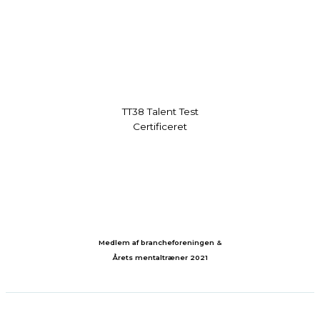
TT38 Talent Test
Certificeret
Medlem af brancheforeningen &
Årets mentaltræner 2021