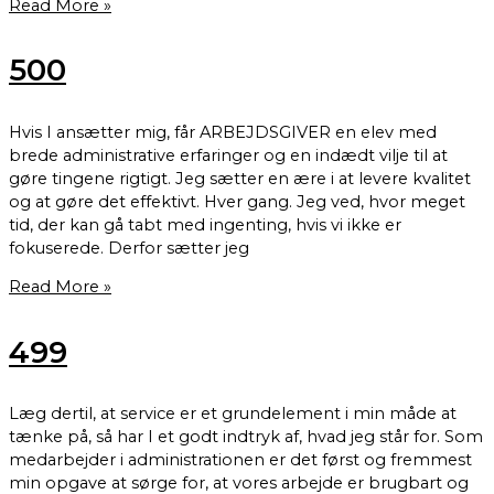
Read More »
500
Hvis I ansætter mig, får ARBEJDSGIVER en elev med
brede administrative erfaringer og en indædt vilje til at
gøre tingene rigtigt. Jeg sætter en ære i at levere kvalitet
og at gøre det effektivt. Hver gang. Jeg ved, hvor meget
tid, der kan gå tabt med ingenting, hvis vi ikke er
fokuserede. Derfor sætter jeg
Read More »
499
Læg dertil, at service er et grundelement i min måde at
tænke på, så har I et godt indtryk af, hvad jeg står for. Som
medarbejder i administrationen er det først og fremmest
min opgave at sørge for, at vores arbejde er brugbart og