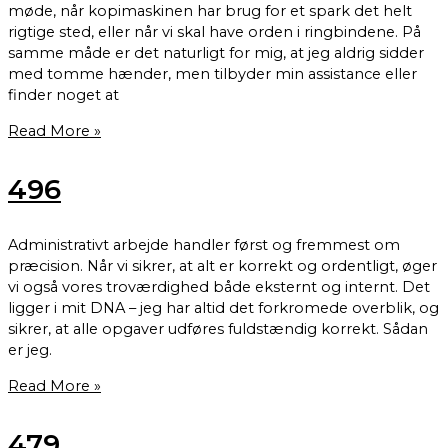
møde, når kopimaskinen har brug for et spark det helt
rigtige sted, eller når vi skal have orden i ringbindene. På
samme måde er det naturligt for mig, at jeg aldrig sidder
med tomme hænder, men tilbyder min assistance eller
finder noget at
Read More »
496
Administrativt arbejde handler først og fremmest om
præcision. Når vi sikrer, at alt er korrekt og ordentligt, øger
vi også vores troværdighed både eksternt og internt. Det
ligger i mit DNA – jeg har altid det forkromede overblik, og
sikrer, at alle opgaver udføres fuldstændig korrekt. Sådan
er jeg.
Read More »
479