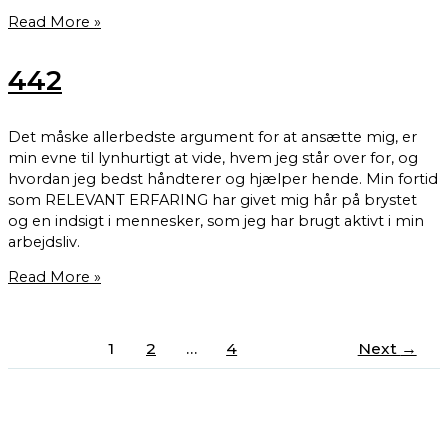
Read More »
442
Det måske allerbedste argument for at ansætte mig, er
min evne til lynhurtigt at vide, hvem jeg står over for, og
hvordan jeg bedst håndterer og hjælper hende. Min fortid
som RELEVANT ERFARING har givet mig hår på brystet
og en indsigt i mennesker, som jeg har brugt aktivt i min
arbejdsliv.
Read More »
1
2
…
4
Next
→