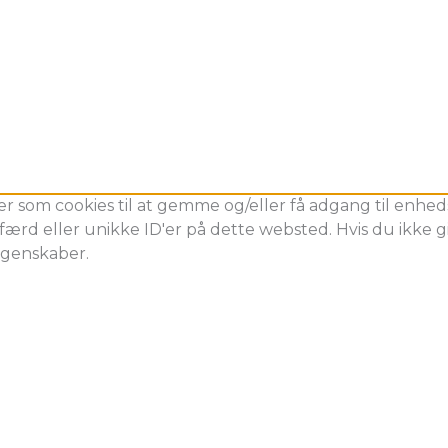
er som cookies til at gemme og/eller få adgang til enheds
ærd eller unikke ID'er på dette websted. Hvis du ikke gi
egenskaber.