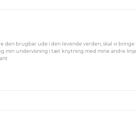
e den brugbar ude i den levende verden, skal vi bringe v
g min undervisning i tæt knytning med mine andre linj
vant