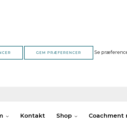
Se præferenc
NCER
GEM PRÆFERENCER
m
Kontakt
Shop
Coachment m