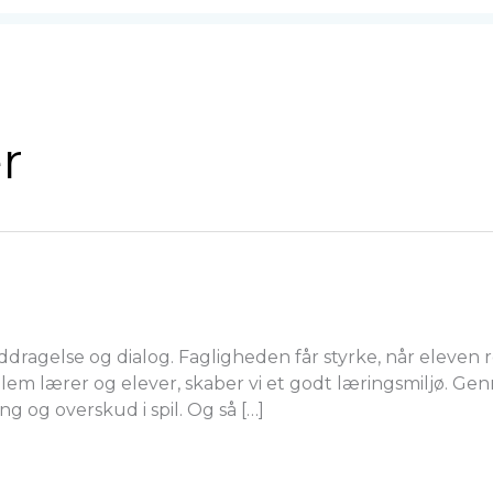
r
gelse og dialog. Fagligheden får styrke, når eleven re
em lærer og elever, skaber vi et godt læringsmiljø. Gen
 og overskud i spil. Og så […]