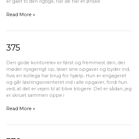
er gået til den rigtige, når de har et ønske
Read More »
375
375
Den gode kontorelev er først og fremmest den, der
møder nysgerrigt op, løser sine opgaver og byder ind,
hvis en kollega har brug for hjælp. Hun er engageret
og går løsningsorienteret ind i alle opgaver, fordi hun
ved, at det er vejen til at blive klogere. Det er sådan, jeg
er skruet sammen oppe i
Read More »