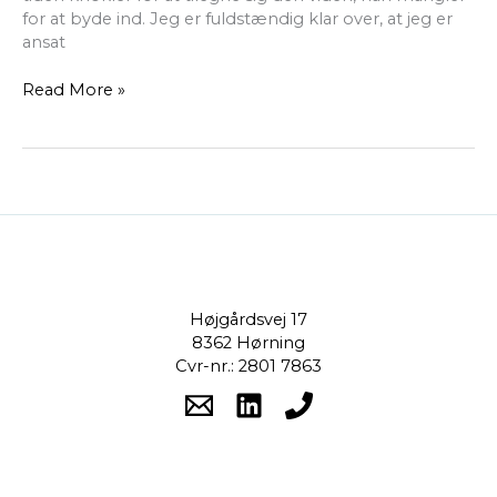
for at byde ind. Jeg er fuldstændig klar over, at jeg er
ansat
Read More »
Højgårdsvej 17
8362 Hørning
Cvr-nr.: 2801 7863