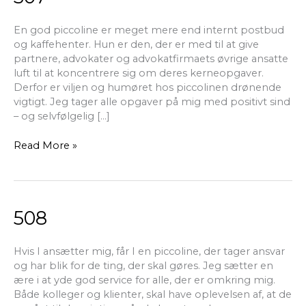
En god piccoline er meget mere end internt postbud
og kaffehenter. Hun er den, der er med til at give
partnere, advokater og advokatfirmaets øvrige ansatte
luft til at koncentrere sig om deres kerneopgaver.
Derfor er viljen og humøret hos piccolinen drønende
vigtigt. Jeg tager alle opgaver på mig med positivt sind
– og selvfølgelig […]
Read More »
508
508
Hvis I ansætter mig, får I en piccoline, der tager ansvar
og har blik for de ting, der skal gøres. Jeg sætter en
ære i at yde god service for alle, der er omkring mig.
Både kolleger og klienter, skal have oplevelsen af, at de