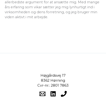
allerbedste argument for at ansætte mig. Med mange
års erfaring som vikar sætter jeg mig lynhurtigt ind i
virksomheden og dens forretning, og jeg bruger min
viden aktivt i mit arbejde.
Højgårdsvej 17
8362 Hørning
Cvr-nr.: 2801 7863