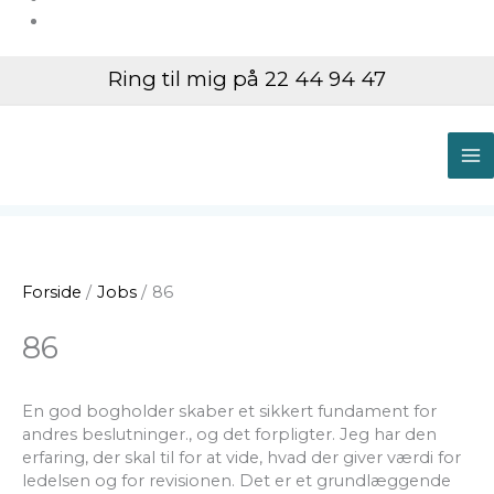
Ring til mig på 22 44 94 47
M
M
Forside
Jobs
86
86
En god bogholder skaber et sikkert fundament for
andres beslutninger., og det forpligter. Jeg har den
erfaring, der skal til for at vide, hvad der giver værdi for
ledelsen og for revisionen. Det er et grundlæggende