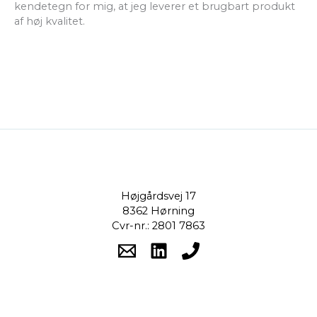
kendetegn for mig, at jeg leverer et brugbart produkt
af høj kvalitet.
Højgårdsvej 17
8362 Hørning
Cvr-nr.: 2801 7863