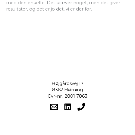
med den enkelte. Det kræver noget, men det giver
resultater, og det er jo det, vi er der for.
Højgårdsvej 17
8362 Hørning
Cvr-nr.: 2801 7863