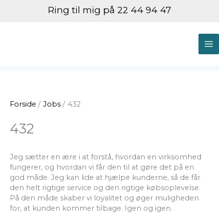
Gå
Ring til mig på 22 44 94 47
til
indholdet
M
M
Forside
Jobs
432
432
Jeg sætter en ære i at forstå, hvordan en virksomhed
fungerer, og hvordan vi får den til at gøre det på en
god måde. Jeg kan lide at hjælpe kunderne, så de får
den helt rigtige service og den rigtige købsoplevelse.
På den måde skaber vi loyalitet og øger muligheden
for, at kunden kommer tilbage. Igen og igen.