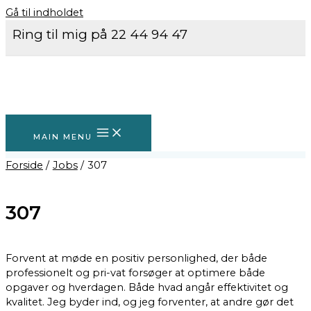
Gå til indholdet
Ring til mig på 22 44 94 47
MAIN MENU
Forside
Jobs
307
307
Forvent at møde en positiv personlighed, der både
professionelt og pri-vat forsøger at optimere både
opgaver og hverdagen. Både hvad angår effektivitet og
kvalitet. Jeg byder ind, og jeg forventer, at andre gør det