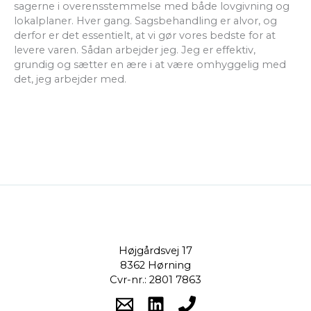
sagerne i overensstemmelse med både lovgivning og
lokalplaner. Hver gang. Sagsbehandling er alvor, og
derfor er det essentielt, at vi gør vores bedste for at
levere varen. Sådan arbejder jeg. Jeg er effektiv,
grundig og sætter en ære i at være omhyggelig med
det, jeg arbejder med.
Højgårdsvej 17
8362 Hørning
Cvr-nr.: 2801 7863