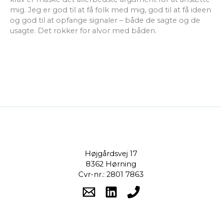
mig. Jeg er god til at få folk med mig, god til at få ideen
og god til at opfange signaler – både de sagte og de
usagte. Det rokker for alvor med båden.
Højgårdsvej 17
8362 Hørning
Cvr-nr.: 2801 7863