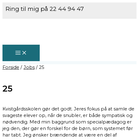
MAIN
Gå
MENU
Ring til mig på 22 44 94 47
til
indholdet
Forside
Jobs
25
25
Kvistgårdsskolen gør det godt. Jeres fokus på at samle de
svageste elever op, når de snubler, er både sympatisk og
nødvendig. Med min baggrund som specialpædagog er
jeg den, der gør en forskel for de børn, som systemet før
har tabt. Jeg ønsker brændende at være en del af