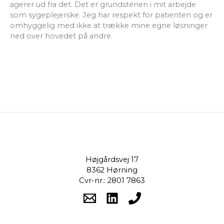
agerer ud fra det. Det er grundstenen i mit arbejde
som sygeplejerske. Jeg har respekt for patienten og er
omhyggelig med ikke at trække mine egne løsninger
ned over hovedet på andre.
Højgårdsvej 17
8362 Hørning
Cvr-nr.: 2801 7863