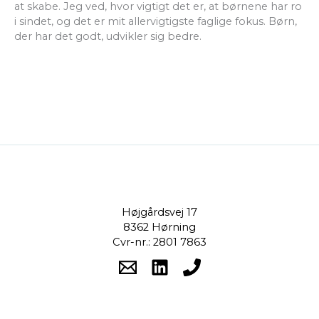
at skabe. Jeg ved, hvor vigtigt det er, at børnene har ro
i sindet, og det er mit allervigtigste faglige fokus. Børn,
der har det godt, udvikler sig bedre.
Højgårdsvej 17
8362 Hørning
Cvr-nr.: 2801 7863