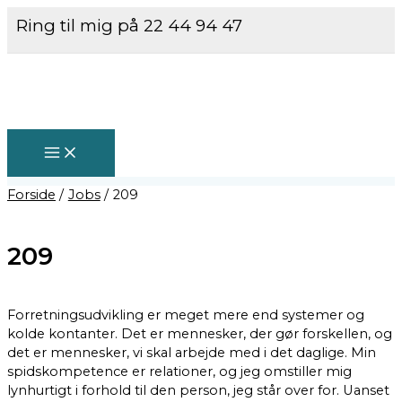
MAIN
Gå
MENU
Ring til mig på 22 44 94 47
til
indholdet
Forside
Jobs
209
209
Forretningsudvikling er meget mere end systemer og
kolde kontanter. Det er mennesker, der gør forskellen, og
det er mennesker, vi skal arbejde med i det daglige. Min
spidskompetence er relationer, og jeg omstiller mig
lynhurtigt i forhold til den person, jeg står over for. Uanset