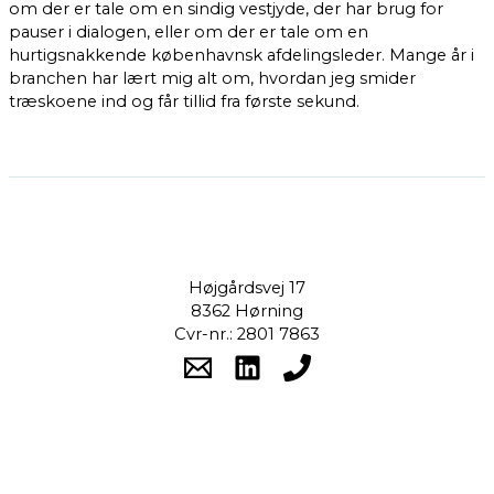
om der er tale om en sindig vestjyde, der har brug for
pauser i dialogen, eller om der er tale om en
hurtigsnakkende københavnsk afdelingsleder. Mange år i
branchen har lært mig alt om, hvordan jeg smider
træskoene ind og får tillid fra første sekund.
Højgårdsvej 17
8362 Hørning
Cvr-nr.: 2801 7863