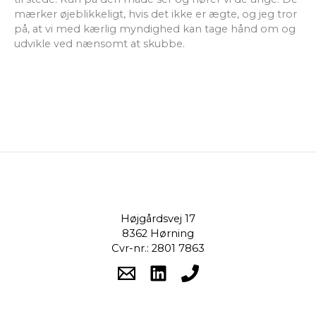
mærker øjeblikkeligt, hvis det ikke er ægte, og jeg tror
på, at vi med kærlig myndighed kan tage hånd om og
udvikle ved nænsomt at skubbe.
Højgårdsvej 17
8362 Hørning
Cvr-nr.: 2801 7863