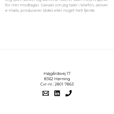
for min modtager. Uanset om jeg taler i telefon, skriver
e-mails, producerer slides eller noget helt fjerde.
Højgårdsvej 17
8362 Hørning
Cvr-nr.: 2801 7863