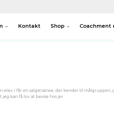
m
Kontakt
Shop
Coachment m
elev. I får en salgstrainee, der kender til målgruppen, g
jeg kan få lov at bevise hos jer.