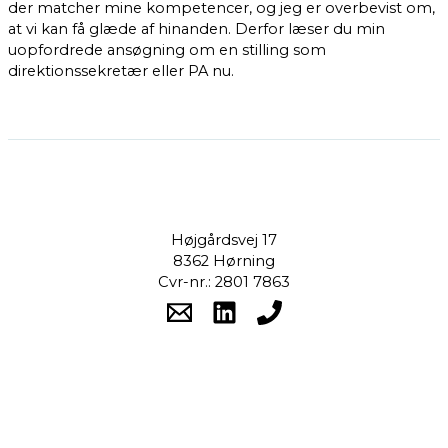
der matcher mine kompetencer, og jeg er overbevist om,
at vi kan få glæde af hinanden. Derfor læser du min
uopfordrede ansøgning om en stilling som
direktionssekretær eller PA nu.
Højgårdsvej 17
8362 Hørning
Cvr-nr.: 2801 7863