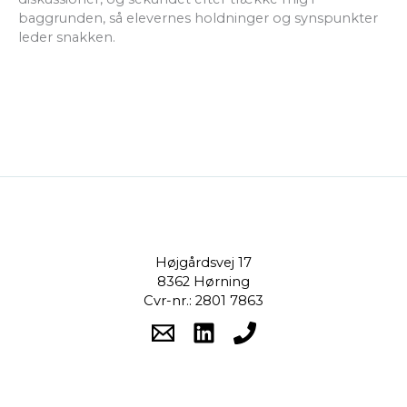
baggrunden, så elevernes holdninger og synspunkter
leder snakken.
Højgårdsvej 17
8362 Hørning
Cvr-nr.: 2801 7863