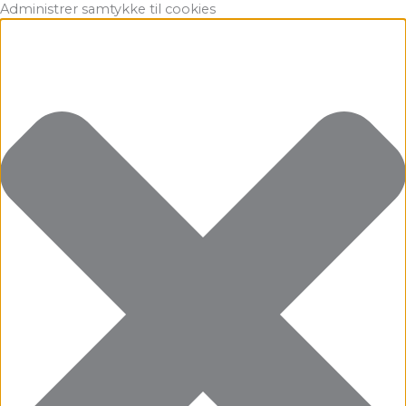
Gå
Marketing
Statistikker
Præferencer
Funktionsdygtig
Administrer samtykke til cookies
til
indholdet