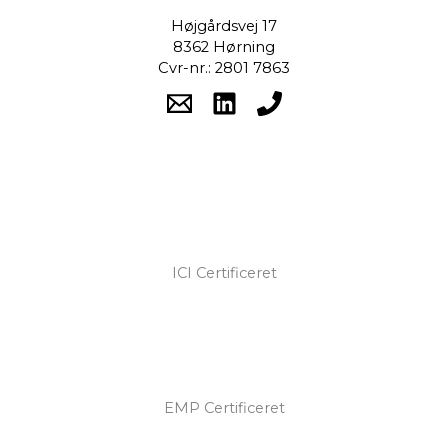
Højgårdsvej 17
8362 Hørning
Cvr-nr.: 2801 7863
ICI Certificeret
EMP Certificeret