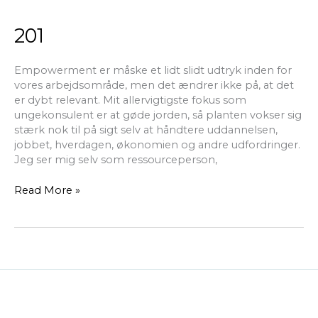
201
201
Empowerment er måske et lidt slidt udtryk inden for
vores arbejdsområde, men det ændrer ikke på, at det
er dybt relevant. Mit allervigtigste fokus som
ungekonsulent er at gøde jorden, så planten vokser sig
stærk nok til på sigt selv at håndtere uddannelsen,
jobbet, hverdagen, økonomien og andre udfordringer.
Jeg ser mig selv som ressourceperson,
Read More »