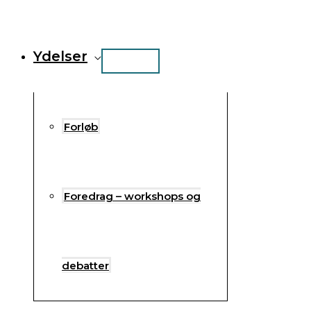
Ydelser
Forløb
Foredrag – workshops og
debatter