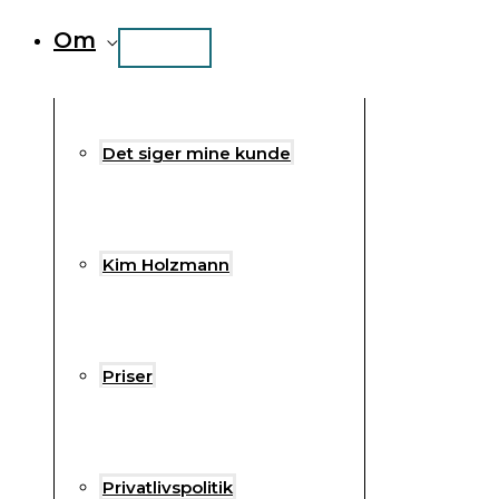
Om
Det siger mine kunde
Kim Holzmann
Priser
Privatlivspolitik