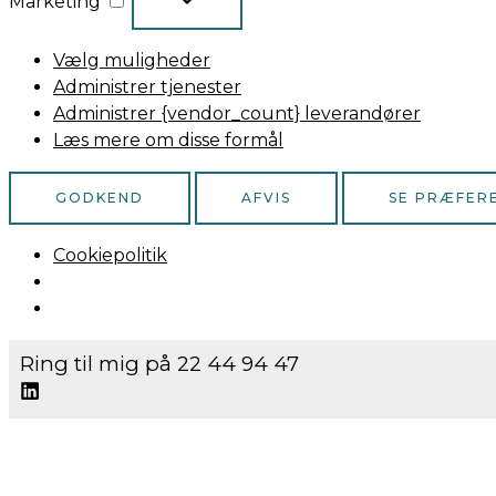
Marketing
Vælg muligheder
Administrer tjenester
Administrer {vendor_count} leverandører
Læs mere om disse formål
GODKEND
AFVIS
SE PRÆFER
Cookiepolitik
Ring til mig på 22 44 94 47