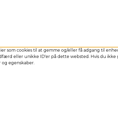
ier som cookies til at gemme og/eller få adgang til enhed
færd eller unikke ID'er på dette websted. Hvis du ikke g
er og egenskaber.