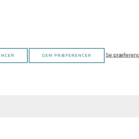
Se præferen
ENCER
GEM PRÆFERENCER