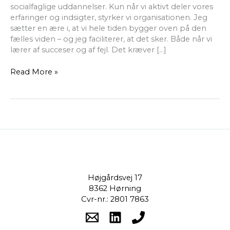
socialfaglige uddannelser. Kun når vi aktivt deler vores
erfaringer og indsigter, styrker vi organisationen. Jeg
sætter en ære i, at vi hele tiden bygger oven på den
fælles viden – og jeg faciliterer, at det sker. Både når vi
lærer af succeser og af fejl. Det kræver […]
Read More »
Højgårdsvej 17
8362 Hørning
Cvr-nr.: 2801 7863