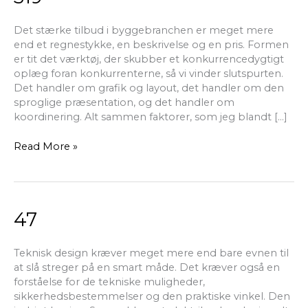
Det stærke tilbud i byggebranchen er meget mere
end et regnestykke, en beskrivelse og en pris. Formen
er tit det værktøj, der skubber et konkurrencedygtigt
oplæg foran konkurrenterne, så vi vinder slutspurten.
Det handler om grafik og layout, det handler om den
sproglige præsentation, og det handler om
koordinering. Alt sammen faktorer, som jeg blandt […]
Read More »
47
47
Teknisk design kræver meget mere end bare evnen til
at slå streger på en smart måde. Det kræver også en
forståelse for de tekniske muligheder,
sikkerhedsbestemmelser og den praktiske vinkel. Den