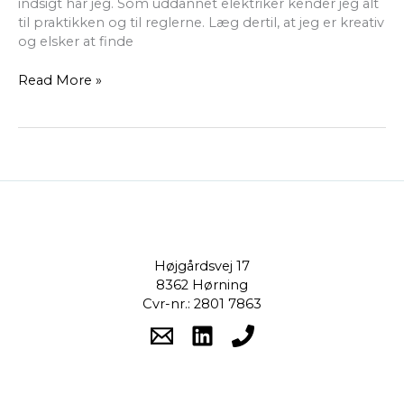
indsigt har jeg. Som uddannet elektriker kender jeg alt
til praktikken og til reglerne. Læg dertil, at jeg er kreativ
og elsker at finde
Read More »
Højgårdsvej 17
8362 Hørning
Cvr-nr.: 2801 7863