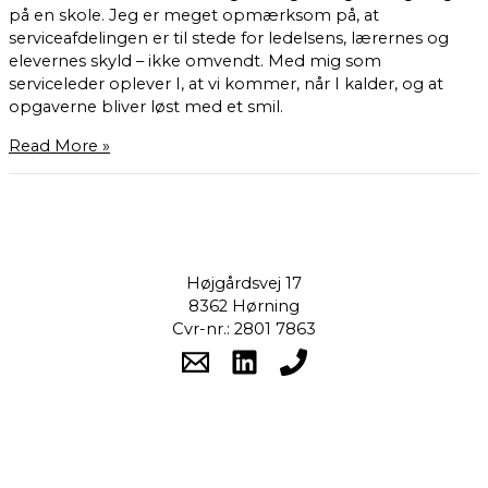
på en skole. Jeg er meget opmærksom på, at
serviceafdelingen er til stede for ledelsens, lærernes og
elevernes skyld – ikke omvendt. Med mig som
serviceleder oplever I, at vi kommer, når I kalder, og at
opgaverne bliver løst med et smil.
Read More »
Højgårdsvej 17
8362 Hørning
Cvr-nr.: 2801 7863