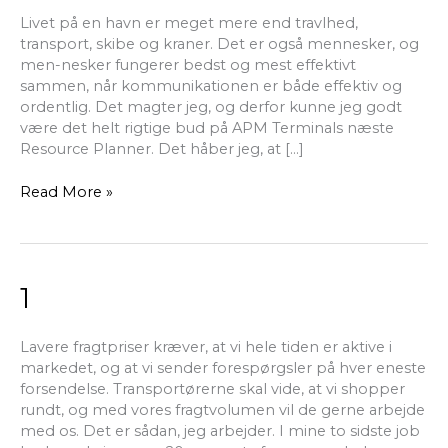
Livet på en havn er meget mere end travlhed,
transport, skibe og kraner. Det er også mennesker, og
men-nesker fungerer bedst og mest effektivt
sammen, når kommunikationen er både effektiv og
ordentlig. Det magter jeg, og derfor kunne jeg godt
være det helt rigtige bud på APM Terminals næste
Resource Planner. Det håber jeg, at […]
Read More »
1
1
Lavere fragtpriser kræver, at vi hele tiden er aktive i
markedet, og at vi sender forespørgsler på hver eneste
forsendelse. Transportørerne skal vide, at vi shopper
rundt, og med vores fragtvolumen vil de gerne arbejde
med os. Det er sådan, jeg arbejder. I mine to sidste job