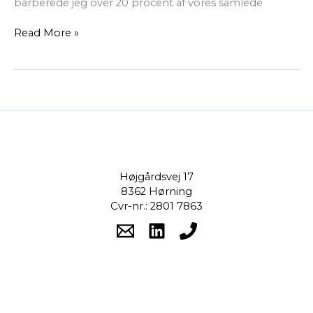
barberede jeg over 20 procent af vores samlede
Read More »
Højgårdsvej 17
8362 Hørning
Cvr-nr.: 2801 7863