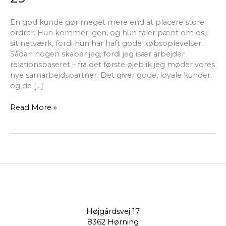
En god kunde gør meget mere end at placere store
ordrer. Hun kommer igen, og hun taler pænt om os i
sit netværk, fordi hun har haft gode købsoplevelser.
Sådan nogen skaber jeg, fordi jeg især arbejder
relationsbaseret – fra det første øjeblik jeg møder vores
nye samarbejdspartner. Det giver gode, loyale kunder,
og de […]
Read More »
Højgårdsvej 17
8362 Hørning