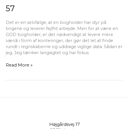
57
57
Det er en selvfølge, at en bogholder har styr på
tingene og leverer fejlfrit arbejde. Men for at være en
GOD bogholder, er det nødvendigt at levere mere
værdi i form af konteringer, der gør det let at finde
rundt i regnskaberne og uddrage vigtige data. Sådan er
jeg. Jeg tænker langsigtet og har fokus
Read More »
Højgårdsvej 17