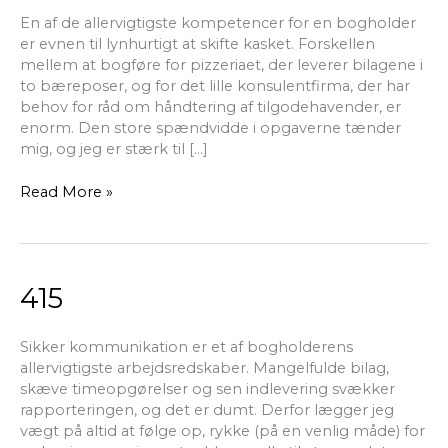
En af de allervigtigste kompetencer for en bogholder
er evnen til lynhurtigt at skifte kasket. Forskellen
mellem at bogføre for pizzeriaet, der leverer bilagene i
to bæreposer, og for det lille konsulentfirma, der har
behov for råd om håndtering af tilgodehavender, er
enorm. Den store spændvidde i opgaverne tænder
mig, og jeg er stærk til […]
Read More »
415
415
Sikker kommunikation er et af bogholderens
allervigtigste arbejdsredskaber. Mangelfulde bilag,
skæve timeopgørelser og sen indlevering svækker
rapporteringen, og det er dumt. Derfor lægger jeg
vægt på altid at følge op, rykke (på en venlig måde) for