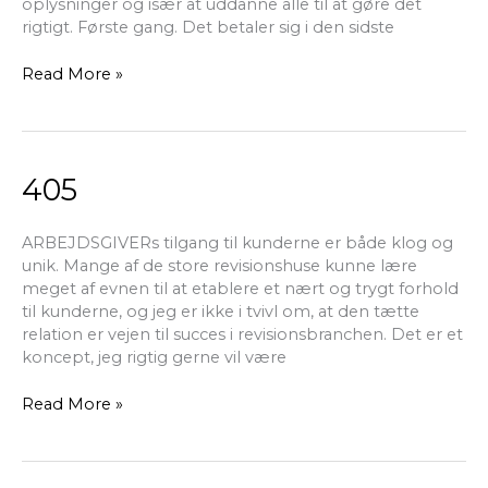
oplysninger og især at uddanne alle til at gøre det
rigtigt. Første gang. Det betaler sig i den sidste
Read More »
405
405
ARBEJDSGIVERs tilgang til kunderne er både klog og
unik. Mange af de store revisionshuse kunne lære
meget af evnen til at etablere et nært og trygt forhold
til kunderne, og jeg er ikke i tvivl om, at den tætte
relation er vejen til succes i revisionsbranchen. Det er et
koncept, jeg rigtig gerne vil være
Read More »