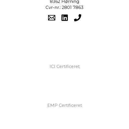
8362 Hørning
Cvr-nr.: 2801 7863
ICI Certificeret
EMP Certificeret