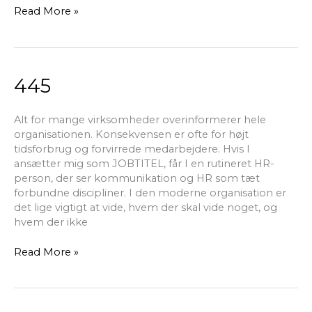
Read More »
445
445
Alt for mange virksomheder overinformerer hele
organisationen. Konsekvensen er ofte for højt
tidsforbrug og forvirrede medarbejdere. Hvis I
ansætter mig som JOBTITEL, får I en rutineret HR-
person, der ser kommunikation og HR som tæt
forbundne discipliner. I den moderne organisation er
det lige vigtigt at vide, hvem der skal vide noget, og
hvem der ikke
Read More »