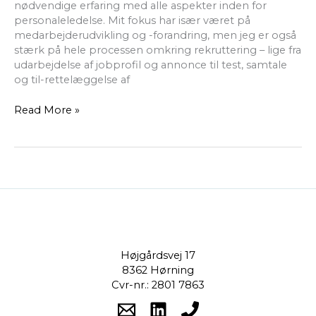
nødvendige erfaring med alle aspekter inden for
personaleledelse. Mit fokus har især været på
medarbejderudvikling og -forandring, men jeg er også
stærk på hele processen omkring rekruttering – lige fra
udarbejdelse af jobprofil og annonce til test, samtale
og til-rettelæggelse af
Read More »
Højgårdsvej 17
8362 Hørning
Cvr-nr.: 2801 7863