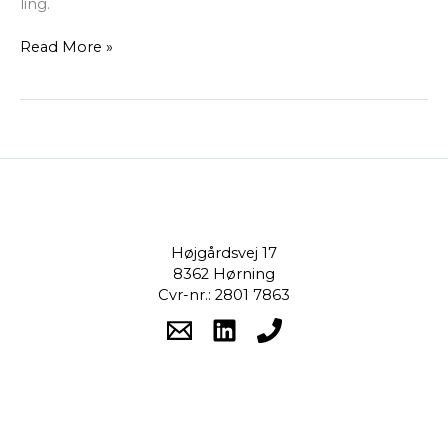
ling.
Read More »
Højgårdsvej 17
8362 Hørning
Cvr-nr.: 2801 7863