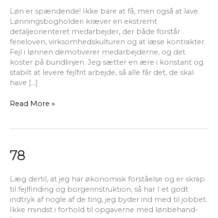
Løn er spændende! Ikke bare at få, men også at lave.
Lønningsbogholderi kræver en ekstremt
detaljeorienteret medarbejder, der både forstår
ferieloven, virksomhedskulturen og at læse kontrakter.
Fejl i lønnen demotiverer medarbejderne, og det
koster på bundlinjen. Jeg sætter en ære i konstant og
stabilt at levere fejlfrit arbejde, så alle får det, de skal
have […]
Read More »
78
78
Læg dertil, at jeg har økonomisk forståelse og er skrap
til fejlfinding og borgerinstruktion, så har I et godt
indtryk af nogle af de ting, jeg byder ind med til jobbet.
Ikke mindst i forhold til opgaverne med lønbehand-