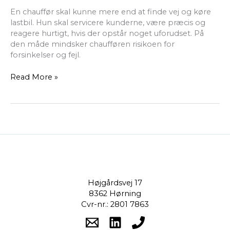
En chauffør skal kunne mere end at finde vej og køre
lastbil. Hun skal servicere kunderne, være præcis og
reagere hurtigt, hvis der opstår noget uforudset. På
den måde mindsker chaufføren risikoen for
forsinkelser og fejl.
Read More »
Højgårdsvej 17
8362 Hørning
Cvr-nr.: 2801 7863