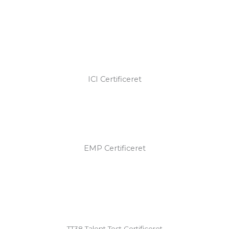
ICI Certificeret
EMP Certificeret
TT38 Talent Test Certificeret