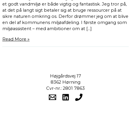
et godt vandmiljø er både vigtig og fantastisk. Jeg tror på,
at det på langt sigt betaler sig at bruge ressourcer på at
sikre naturen omkring os. Derfor drømmer jeg om at blive
en del af kommunens miljøafdeling. I første omgang som
miljøassistent – med ambitioner om at […]
Read More »
Højgårdsvej 17
8362 Hørning
Cvr-nr.: 2801 7863