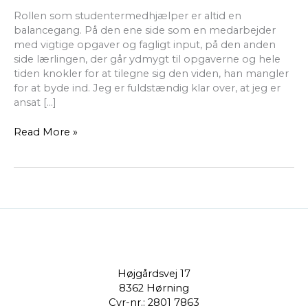
Rollen som studentermedhjælper er altid en
balancegang. På den ene side som en medarbejder
med vigtige opgaver og fagligt input, på den anden
side lærlingen, der går ydmygt til opgaverne og hele
tiden knokler for at tilegne sig den viden, han mangler
for at byde ind. Jeg er fuldstændig klar over, at jeg er
ansat […]
Read More »
Højgårdsvej 17
8362 Hørning
Cvr-nr.: 2801 7863