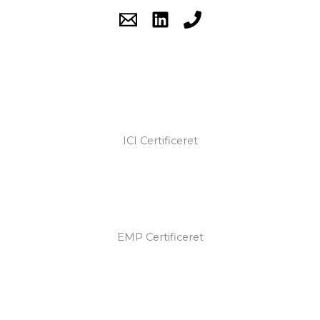
ICI Certificeret
EMP Certificeret